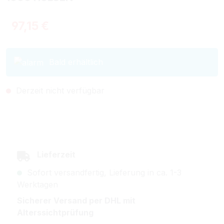
Regulärer Preis:
97,15 €
Bald erhältlich
Derzeit nicht verfügbar
Lieferzeit
Sofort versandfertig, Lieferung in ca. 1-3
Werktagen
Sicherer Versand per DHL mit
Alterssichtprüfung