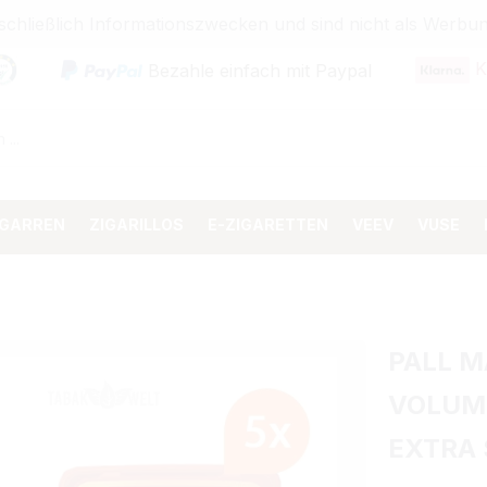
sschließlich Informationszwecken und sind nicht als Wer
K
Bezahle einfach mit Paypal
IGARREN
ZIGARILLOS
E-ZIGARETTEN
VEEV
VUSE
PALL M
VOLUM
EXTRA 