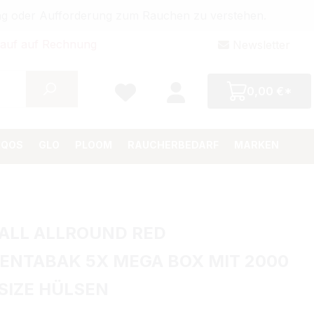
bung oder Aufforderung zum Rauchen zu verstehen.
auf auf Rechnung
Newsletter
0,00 €*
IQOS
GLO
PLOOM
RAUCHERBEDARF
MARKEN
ALL ALLROUND RED
ENTABAK 5X MEGA BOX MIT 2000
SIZE HÜLSEN