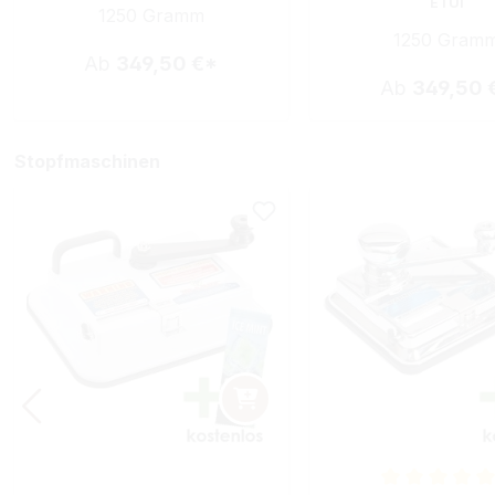
ETUI
1250 Gramm
1250 Gram
Ab
349,50 €*
Ab
349,50 
Stopfmaschinen