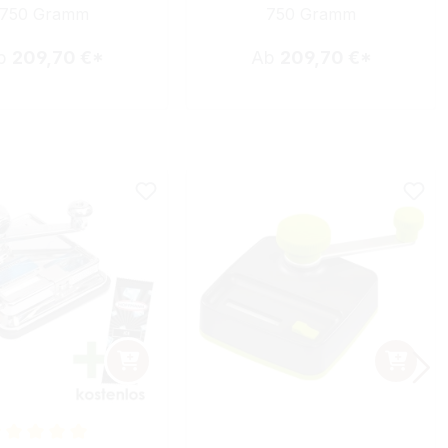
750 Gramm
750 Gramm
b
209,70 €*
Ab
209,70 €*