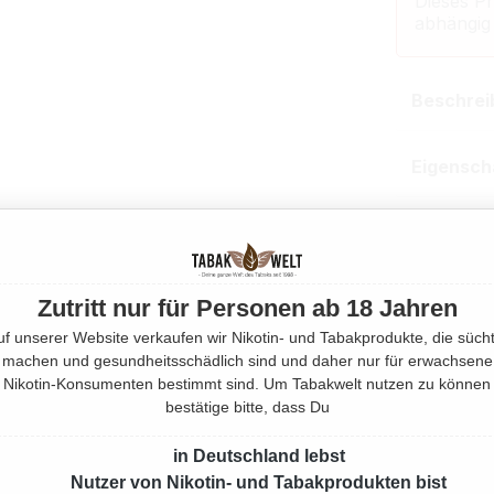
Dieses Pr
abhängig
Beschrei
Eigensch
Herstell
Rechtlic
Zutritt nur für Personen ab 18 Jahren
uf unserer Website verkaufen wir Nikotin- und Tabakprodukte, die sücht
machen und gesundheitsschädlich sind und daher nur für erwachsene
Mehr von 
Nikotin-Konsumenten bestimmt sind. Um Tabakwelt nutzen zu können
bestätige bitte, dass Du
Produktnu
in Deutschland lebst
Nutzer von Nikotin- und Tabakprodukten bist