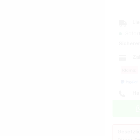
Lie
Sofort
Sicherer
Za
Ha
Gesetzli