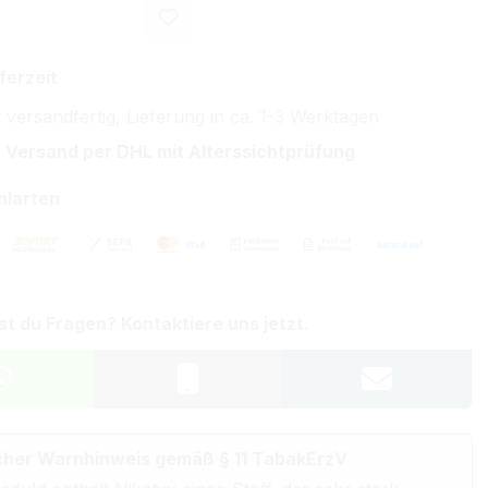
ferzeit
 versandfertig, Lieferung in ca. 1-3 Werktagen
 Versand per DHL mit Alterssichtprüfung
hlarten
st du Fragen? Kontaktiere uns jetzt.
cher Warnhinweis gemäß § 11 TabakErzV