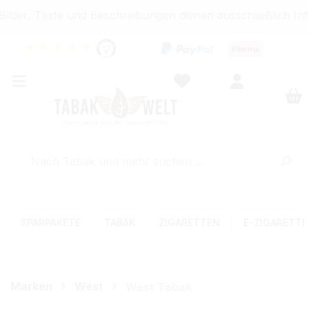
lder, Texte und Beschreibungen dienen ausschließlich Inf
★
★
★
★
★
SPARPAKETE
TABAK
ZIGARETTEN
E-ZIGARETT
Marken
West
West Tabak