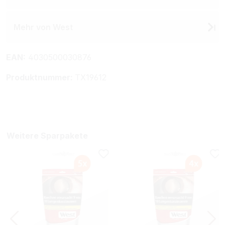
Mehr von West
EAN:
4030500030876
Produktnummer:
TX19612
Weitere Sparpakete