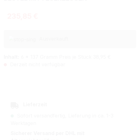
Regulärer Preis:
235,85 €
Ausverkauft
Inhalt:
6 * 137 Gramm Preis je Stück 38,95 €
Derzeit nicht verfügbar
Lieferzeit
Sofort versandfertig, Lieferung in ca. 1-3
Werktagen
Sicherer Versand per DHL mit