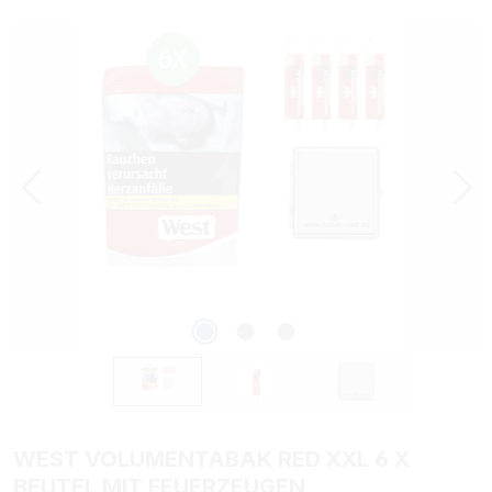
Bildergalerie überspringen
WEST VOLUMENTABAK RED XXL 6 X
BEUTEL MIT FEUERZEUGEN