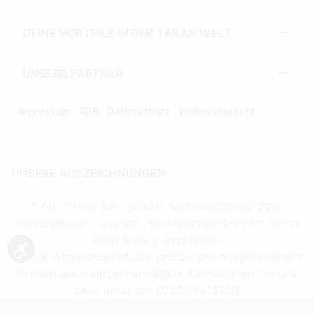
DEINE VORTEILE IN DER TABAK WELT
UNSERE PARTNER
Impressum
AGB
Datenschutz
Widerrufsrecht
UNSERE AUSZEICHNUNGEN
* Alle Preise inkl. gesetzl. Mehrwertsteuer zzgl.
Versandkosten und ggf. Nachnahmegebühren, wenn
nicht anders angegeben.
** Alle Angebotsprodukte sind zu den ausgewiesenen
Werkzeugleiste anzeigen
Preisen auch einzeln erhältlich. Kontaktieren Sie uns
dazu unter der 02203/9413200.