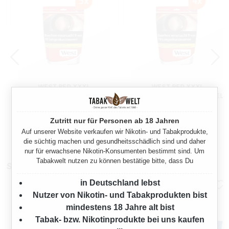
WEST RED XXXL
WEST RED XXXL
VOLUMENTABAK 5X BEUTEL
VOLUMENTABAK 4X BEUTEL
925 Gramm
740 Gramm
Zutritt nur für Personen ab 18 Jahren
Auf unserer Website verkaufen wir Nikotin- und Tabakprodukte,
Ab
Ab
274,75 €*
219,80 €*
die süchtig machen und gesundheitsschädlich sind und daher
nur für erwachsene Nikotin-Konsumenten bestimmt sind. Um
Tabakwelt nutzen zu können bestätige bitte, dass Du
Stopfmaschinen
in Deutschland lebst
Nutzer von Nikotin- und Tabakprodukten bist
mindestens 18 Jahre alt bist
Tabak- bzw. Nikotinprodukte bei uns kaufen