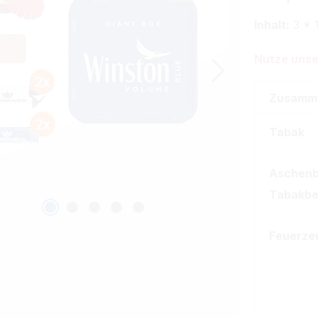
Inhalt:
3 * 
Nutze unse
Zusamm
Tabak
Aschen
Tabakbe
Feuerze