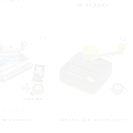
Ab
99,90 €*
nittliche Bewertung von 5 von 5 Sternen
 MIKROMATIC DUO
OCB EASY SLIDE TABLE INJECTOR