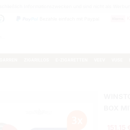
sschließlich Informationszwecken und sind nicht als Wer
K
Bezahle einfach mit Paypal
IGARREN
ZIGARILLOS
E-ZIGARETTEN
VEEV
VUSE
WINST
BOX M
151,15 