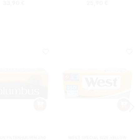
Regulärer Preis:
Regulärer Preis:
33,90 €
25,90 €
S FILTERHÜLSEN 250
WEST SPECIAL SIZE YELLOW