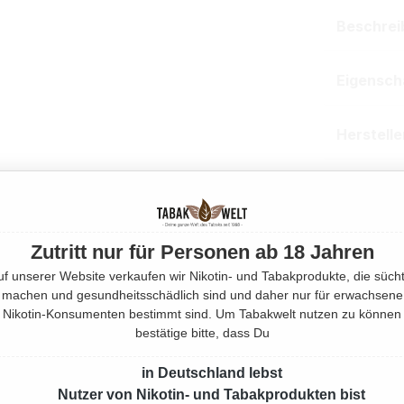
Beschrei
Eigensch
Herstell
Rechtlic
Mehr von
Zutritt nur für Personen ab 18 Jahren
uf unserer Website verkaufen wir Nikotin- und Tabakprodukte, die sücht
machen und gesundheitsschädlich sind und daher nur für erwachsene
Produktnu
Nikotin-Konsumenten bestimmt sind. Um Tabakwelt nutzen zu können
bestätige bitte, dass Du
in Deutschland lebst
Nutzer von Nikotin- und Tabakprodukten bist