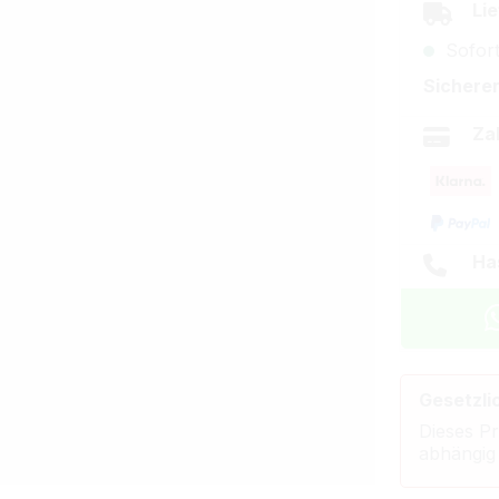
Lie
Sofort
Sicherer
Za
Ha
Gesetzli
Dieses Pr
abhängig