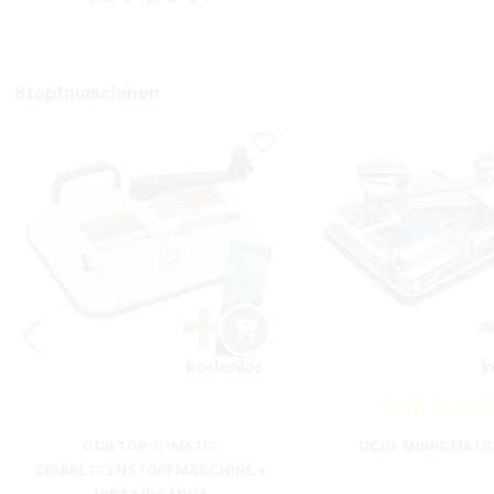
Stopfmaschinen
Durchschnittliche B
OCB TOP-O-MATIC
OCB® MIKROMATI
ZIGARETTENSTOPFMASCHINE +