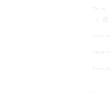
Tabak
Aschen
Tabakbe
Feuerze
Produkt