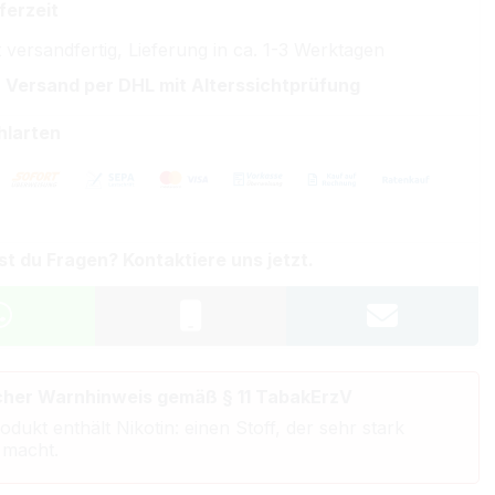
ferzeit
 versandfertig, Lieferung in ca. 1-3 Werktagen
 Versand per DHL mit Alterssichtprüfung
hlarten
st du Fragen? Kontaktiere uns jetzt.
cher Warnhinweis gemäß § 11 TabakErzV
odukt enthält Nikotin: einen Stoff, der sehr stark
 macht.