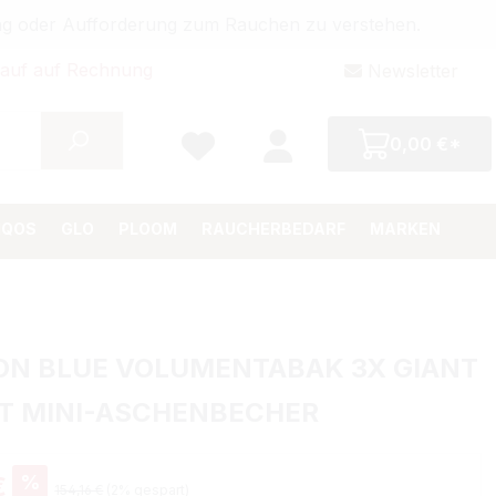
bung oder Aufforderung zum Rauchen zu verstehen.
auf auf Rechnung
Newsletter
0,00 €*
IQOS
GLO
PLOOM
RAUCHERBEDARF
MARKEN
ON BLUE VOLUMENTABAK 3X GIANT
IT MINI-ASCHENBECHER
%
€
154,16 €
(2% gespart)