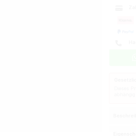
Za
Ha
Gesetzli
Dieses Pr
abhängig
Beschrei
Eigensch