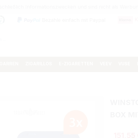
sschließlich Informationszwecken und sind nicht als Wer
K
Bezahle einfach mit Paypal
IGARREN
ZIGARILLOS
E-ZIGARETTEN
VEEV
VUSE
WINST
BOX M
151,55