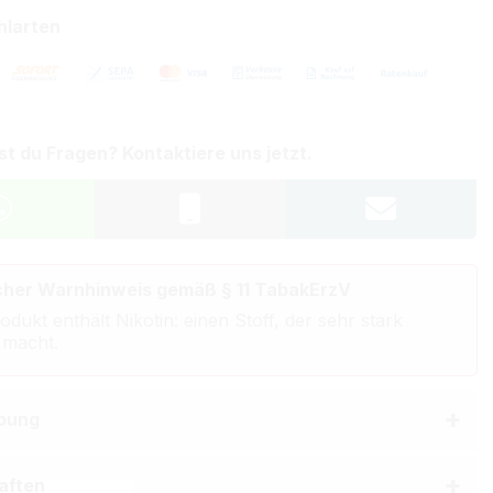
hlarten
st du Fragen? Kontaktiere uns jetzt.
cher Warnhinweis gemäß § 11 TabakErzV
odukt enthält Nikotin: einen Stoff, der sehr stark
 macht.
bung
aften