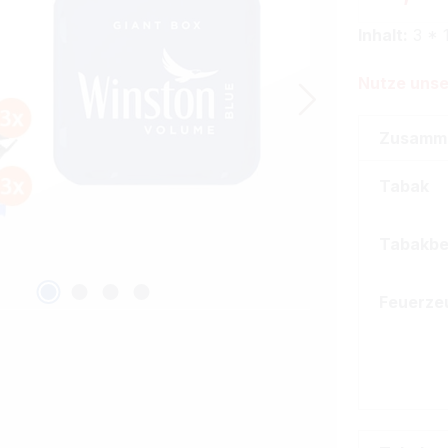
Inhalt:
3 * 
Nutze unse
Zusamm
Tabak
Tabakbe
Feuerze