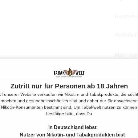
Herstell
Rechtlic
Mehr von
Produktnu
Zutritt nur für Personen ab 18 Jahren
uf unserer Website verkaufen wir Nikotin- und Tabakprodukte, die sücht
machen und gesundheitsschädlich sind und daher nur für erwachsene
Nikotin-Konsumenten bestimmt sind. Um Tabakwelt nutzen zu können
bestätige bitte, dass Du
in Deutschland lebst
Nutzer von Nikotin- und Tabakprodukten bist