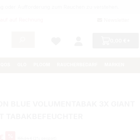
bung oder Aufforderung zum Rauchen zu verstehen.
auf auf Rechnung
Newsletter
0,00 €*
IQOS
GLO
PLOOM
RAUCHERBEDARF
MARKEN
ON BLUE VOLUMENTABAK 3X GIANT
IT TABAKBEFEUCHTER
%
 €
155,34 €
(2% gespart)