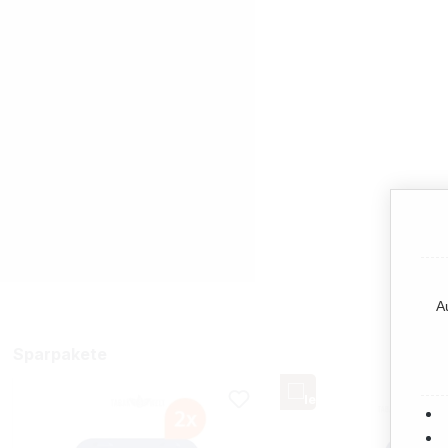
A
Sparpakete