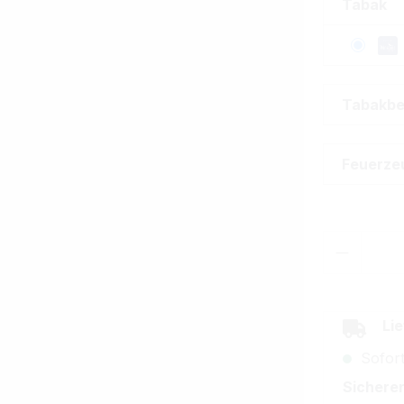
Tabak
Tabakbe
Feuerze
Produkt
Lie
Sofort
Sicherer