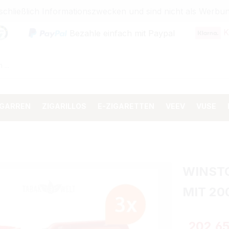
sschließlich Informationszwecken und sind nicht als Wer
K
Bezahle einfach mit Paypal
IGARREN
ZIGARILLOS
E-ZIGARETTEN
VEEV
VUSE
WINST
MIT 20
202,65