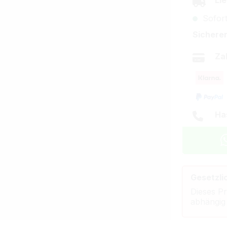
Lie
Sofort
Sicherer
Za
Ha
Gesetzli
Dieses Pr
abhängig