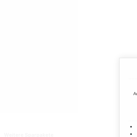
A
Weitere Sparpakete