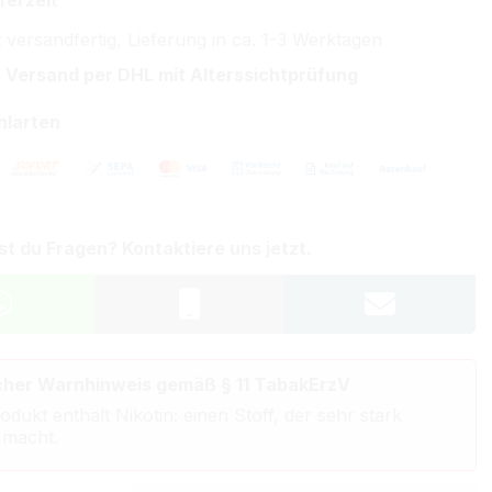
ferzeit
 versandfertig, Lieferung in ca. 1-3 Werktagen
 Versand per DHL mit Alterssichtprüfung
hlarten
st du Fragen? Kontaktiere uns jetzt.
cher Warnhinweis gemäß § 11 TabakErzV
odukt enthält Nikotin: einen Stoff, der sehr stark
 macht.