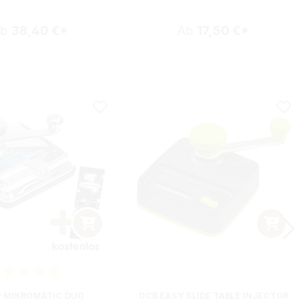
Ab
38,40 €*
Ab
17,50 €*
nittliche Bewertung von 5 von 5 Sternen
 MIKROMATIC DUO
OCB EASY SLIDE TABLE INJECTOR