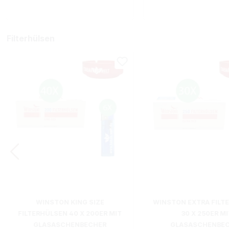
Filterhülsen
WINSTON KING SIZE
WINSTON EXTRA FILT
FILTERHÜLSEN 40 X 200ER MIT
30 X 250ER MI
GLASASCHENBECHER
GLASASCHENBE