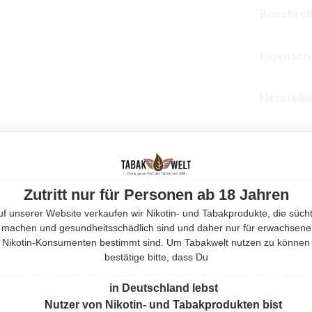
Beschrei
Eigensch
Herstell
Rechtlic
Mehr von
Zutritt nur für Personen ab 18 Jahren
uf unserer Website verkaufen wir Nikotin- und Tabakprodukte, die sücht
Produktnu
machen und gesundheitsschädlich sind und daher nur für erwachsene
Nikotin-Konsumenten bestimmt sind. Um Tabakwelt nutzen zu können
bestätige bitte, dass Du
in Deutschland lebst
Nutzer von Nikotin- und Tabakprodukten bist