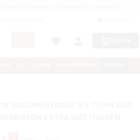
bung oder Aufforderung zum Rauchen zu verstehen.
auf auf Rechnung
Newsletter
0,00 €*
MARKEN
IQOS
GLO
PLOOM
RAUCHERBEDARF
ON VOLUMENTABAK 3 X TITAN BOX
00 BENSON EXTRA SIZE HÜLSEN
%
 €
216,87 €
(7% gespart)