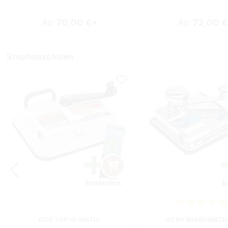
Ab
70,00 €*
Ab
72,00 
Stopfmaschinen
Durchschnittliche B
OCB TOP-O-MATIC
OCB® MIKROMATI