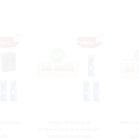
ERHÜLSEN
WINSTON KING SIZE
WINSTON
T
FILTERHÜLSEN 20 X 200ER MIT
CHER
GLASASCHENBECHER
GLA