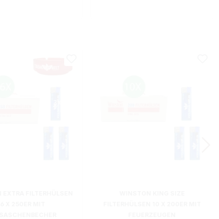
 EXTRA FILTERHÜLSEN
WINSTON KING SIZE
16 X 250ER MIT
FILTERHÜLSEN 10 X 200ER MIT
SASCHENBECHER
FEUERZEUGEN