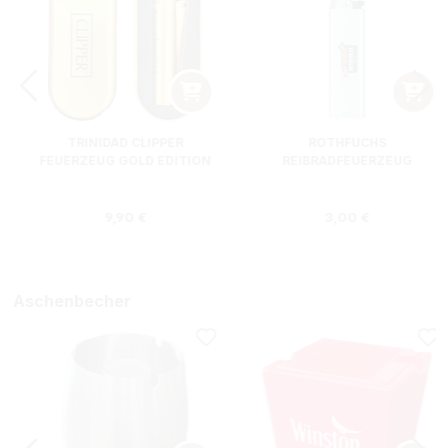
TRINIDAD CLIPPER
ROTHFUCHS
FEUERZEUG GOLD EDITION
REIBRADFEUERZEUG
Regulärer Preis:
Regulärer Preis
9,90 €
3,00 €
Aschenbecher