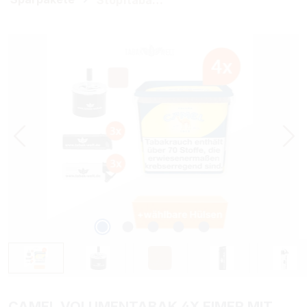
Bildergalerie überspringen
CAMEL VOLUMENTABAK 4X EIMER MIT