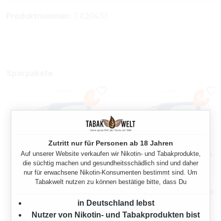
Produktnummer:
TX20433
Sparpakete
Zutritt nur für Personen ab 18 Jahren
Auf unserer Website verkaufen wir Nikotin- und Tabakprodukte,
die süchtig machen und gesundheitsschädlich sind und daher
nur für erwachsene Nikotin-Konsumenten bestimmt sind. Um
Tabakwelt nutzen zu können bestätige bitte, dass Du
CAMEL VOLUMENTABAK 5X
CAMEL BLUE
EIMER
VOLUMENTABAK 5X EIMER
in Deutschland lebst
1425 Gramm
1425 Gramm
Nutzer von Nikotin- und Tabakprodukten bist