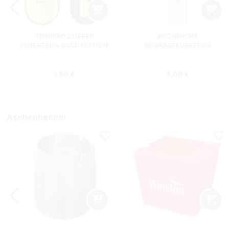
TRINIDAD CLIPPER
ROTHFUCHS
FEUERZEUG GOLD EDITION
REIBRADFEUERZEUG
Regulärer Preis:
Regulärer Preis
9,90 €
3,00 €
Aschenbecher