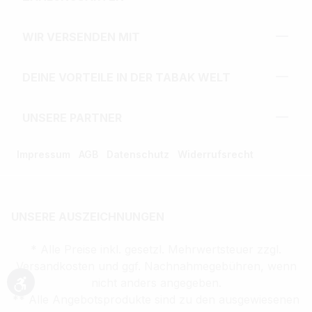
WIR VERSENDEN MIT
DEINE VORTEILE IN DER TABAK WELT
UNSERE PARTNER
Impressum
AGB
Datenschutz
Widerrufsrecht
UNSERE AUSZEICHNUNGEN
* Alle Preise inkl. gesetzl. Mehrwertsteuer zzgl.
Versandkosten und ggf. Nachnahmegebühren, wenn
nicht anders angegeben.
Werkzeugleiste anzeigen
** Alle Angebotsprodukte sind zu den ausgewiesenen