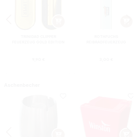
TRINIDAD CLIPPER
ROTHFUCHS
FEUERZEUG GOLD EDITION
REIBRADFEUERZEUG
Regulärer Preis:
Regulärer Preis
9,90 €
3,00 €
Aschenbecher