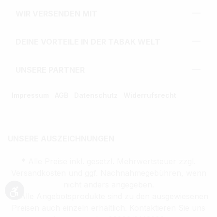
WIR VERSENDEN MIT
DEINE VORTEILE IN DER TABAK WELT
UNSERE PARTNER
Impressum
AGB
Datenschutz
Widerrufsrecht
UNSERE AUSZEICHNUNGEN
* Alle Preise inkl. gesetzl. Mehrwertsteuer zzgl.
Versandkosten und ggf. Nachnahmegebühren, wenn
nicht anders angegeben.
** Alle Angebotsprodukte sind zu den ausgewiesenen
Werkzeugleiste anzeigen
Preisen auch einzeln erhältlich. Kontaktieren Sie uns