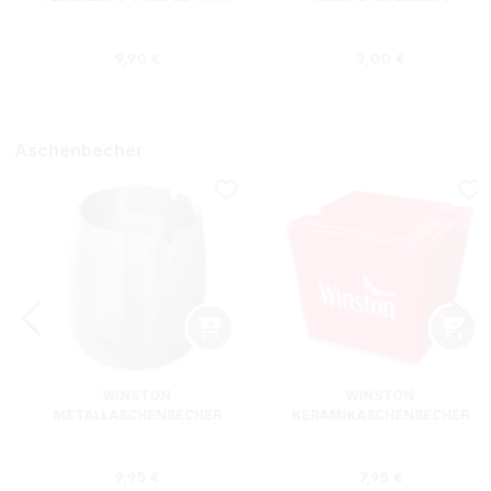
Regulärer Preis:
Regulärer Preis
9,90 €
3,00 €
Aschenbecher
WINSTON
WINSTON
METALLASCHENBECHER
KERAMIKASCHENBECHER
SILBER RUND
ROT RECHTECKIG
s:
Regulärer Preis:
Regulärer Preis
9,95 €
7,95 €