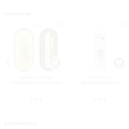
Feuerzeuge
TRINIDAD CLIPPER
ROTHFUCHS
FEUERZEUG GOLD EDITION
REIBRADFEUERZEUG
Regulärer Preis:
Regulärer Preis
9,90 €
3,00 €
Aschenbecher