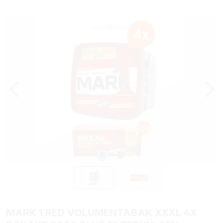
Bildergalerie überspringen
MARK 1 RED VOLUMENTABAK XXXL 4X