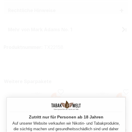
Rechtliche Hinweise
Mehr von Mark Adams No. 1
Produktnummer:
TX22158
Weitere Sparpakete
Zutritt nur für Personen ab 18 Jahren
Auf unserer Website verkaufen wir Nikotin- und Tabakprodukte,
die süchtig machen und gesundheitsschädlich sind und daher