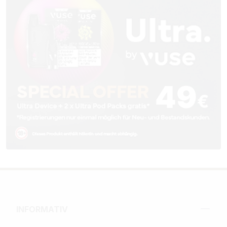
INFORMATIV