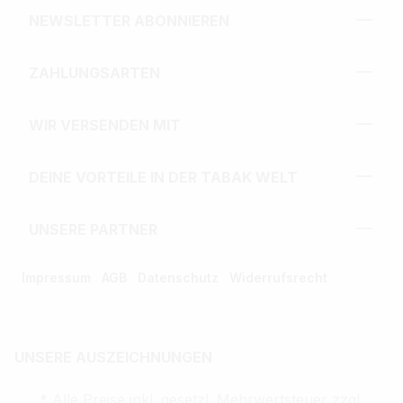
NEWSLETTER ABONNIEREN
ZAHLUNGSARTEN
WIR VERSENDEN MIT
DEINE VORTEILE IN DER TABAK WELT
UNSERE PARTNER
Impressum
AGB
Datenschutz
Widerrufsrecht
UNSERE AUSZEICHNUNGEN
* Alle Preise inkl. gesetzl. Mehrwertsteuer zzgl.