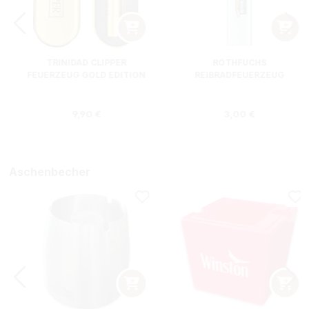
TRINIDAD CLIPPER
ROTHFUCHS
FEUERZEUG GOLD EDITION
REIBRADFEUERZEUG
Regulärer Preis:
Regulärer Preis
9,90 €
3,00 €
Aschenbecher