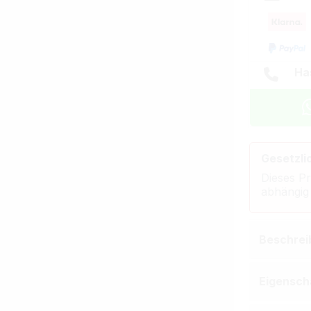
Ha
Gesetzli
Dieses Pr
abhängig
Beschrei
Eigensch