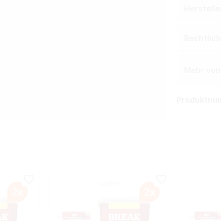
Herstell
Rechtlic
Mehr von
Produktnu