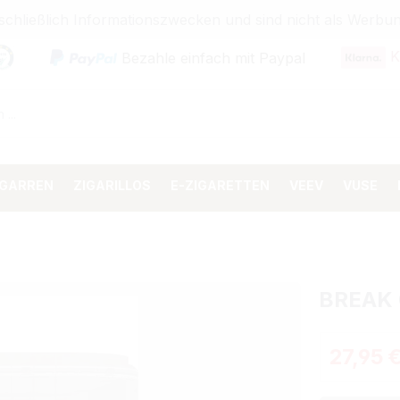
sschließlich Informationszwecken und sind nicht als Wer
K
Bezahle einfach mit Paypal
IGARREN
ZIGARILLOS
E-ZIGARETTEN
VEEV
VUSE
BREAK 
Regulärer 
27,95 