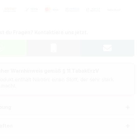
st du Fragen? Kontaktiere uns jetzt.
cher Warnhinweis gemäß § 11 TabakErzV
odukt enthält Nikotin: einen Stoff, der sehr stark
 macht.
bung
aften