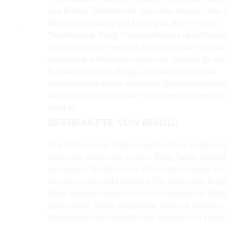
und Burley. Tabakkenner lesen hier heraus, dass 
Blend mild, würzig und fruchtig ist, alles in einer
Tabakladung. Brigg V beispielsweise ist mit Arom
Nuss und Vanille versetzt. Brigg Regular verzichte
vollständig auf Aromen und ist die Variante für die
Puristen unter uns. Brigg C ist (wie am C schon
erkennbar) mit einem süßlichen Kirschgeschmac
kombiniert und rundet den würzigen Grundgesch
ideal ab.
SPARPAKETE VON BRIGG:
Uns ist klar, dass Tabak zuweilen teuer werden k
Doch das muss nicht so sein. Brigg Tabak punktet
ein ideales Verhältnis von Preis und Leistung. Un
das aber noch nicht gereicht. Für Sorten wie Brig
Brigg Regular bieten wir euch umfangreiche Optio
Sparpakete. Diese Sparpakete sind seit unserem
Versandstart sehr beliebt. Hier bekommt ihr Zube