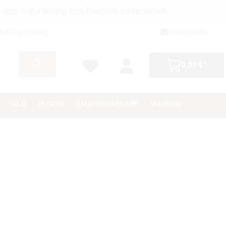
g oder Aufforderung zum Rauchen zu verstehen.
auf Rechnung
Newsletter
0,00 €*
GLO
PLOOM
RAUCHERBEDARF
MARKEN