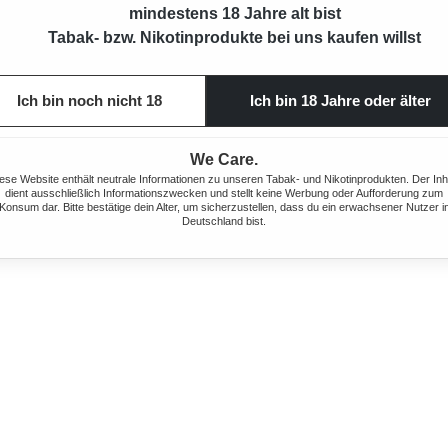
mindestens 18 Jahre alt bist
Tabak- bzw. Nikotinprodukte bei uns kaufen willst
Ich bin noch nicht 18
Ich bin 18 Jahre oder älter
We Care.
ese Website enthält neutrale Informationen zu unseren Tabak- und Nikotinprodukten. Der Inh
dient ausschließlich Informationszwecken und stellt keine Werbung oder Aufforderung zum
Konsum dar. Bitte bestätige dein Alter, um sicherzustellen, dass du ein erwachsener Nutzer i
Deutschland bist.