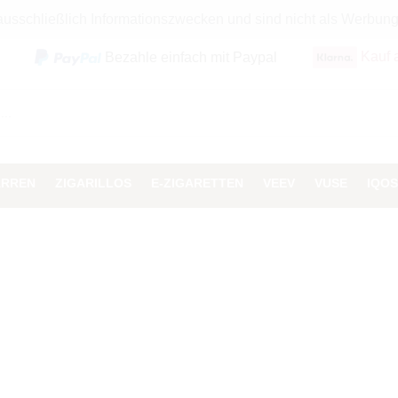
 ausschließlich Informationszwecken und sind nicht als Werbun
Kauf 
Bezahle einfach mit Paypal
ARREN
ZIGARILLOS
E-ZIGARETTEN
VEEV
VUSE
IQOS