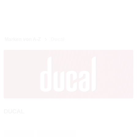
Marken von A-Z
Ducal
DUCAL
Ducal Tabak
Ducal Zigaretten