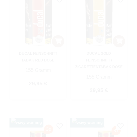
DUCAL FEINSCHNITT
DUCAL GOLD
TABAK RED DOSE
FEINSCHNITT /
ZIGARETTENTABAK DOSE
155 Gramm
155 Gramm
Regulärer Preis:
29,95 €
Regulärer Preis:
29,95 €