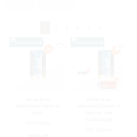
Seite
Seite
Seite
Seite
1
2
3
4
DUCAL BLAU
DUCAL BLAU
FEINSCHNITT-TABAK 3X
FEINSCHNITT-TABAK 3X
DOSE
DOSE MIT 1000
FILTERHÜLSEN
465 Gramm
465 Gramm
89,85 €*