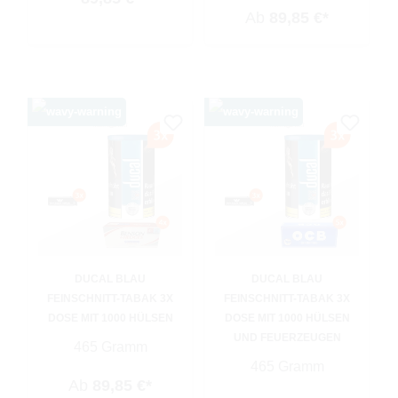
Ab
89,85 €*
DUCAL BLAU
DUCAL BLAU
FEINSCHNITT-TABAK 3X
FEINSCHNITT-TABAK 3X
DOSE MIT 1000 HÜLSEN
DOSE MIT 1000 HÜLSEN
UND FEUERZEUGEN
465 Gramm
465 Gramm
Ab
89,85 €*