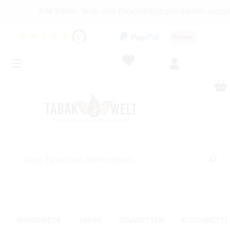
Alle Bilder, Texte und Beschreibungen dienen ausschließ
★
★
★
★
★
SPARPAKETE
TABAK
ZIGARETTEN
E-ZIGARETT