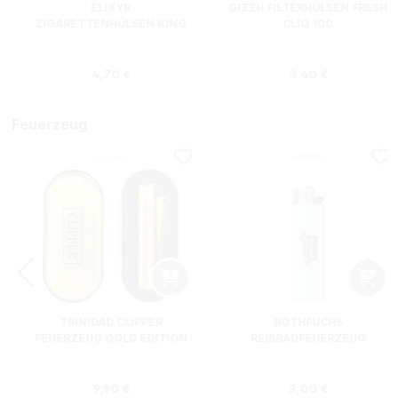
ELIXYR
GIZEH FILTERHÜLSEN FRESH
ZIGARETTENHÜLSEN KING
CLIQ 100
SIZE ZWEIERPACK 550
STÜCK
s:
Regulärer Preis:
Regulärer Preis
4,70 €
3,40 €
Feuerzeug
TRINIDAD CLIPPER
ROTHFUCHS
FEUERZEUG GOLD EDITION
REIBRADFEUERZEUG
Regulärer Preis:
Regulärer Preis
9,90 €
3,00 €