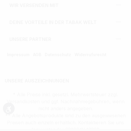
WIR VERSENDEN MIT
DEINE VORTEILE IN DER TABAK WELT
UNSERE PARTNER
Impressum
AGB
Datenschutz
Widerrufsrecht
UNSERE AUSZEICHNUNGEN
* Alle Preise inkl. gesetzl. Mehrwertsteuer zzgl.
Versandkosten und ggf. Nachnahmegebühren, wenn
nicht anders angegeben.
Werkzeugleiste anzeigen
** Alle Angebotsprodukte sind zu den ausgewiesenen
Preisen auch einzeln erhältlich. Kontaktieren Sie uns
dazu unter der 02203/9413200.