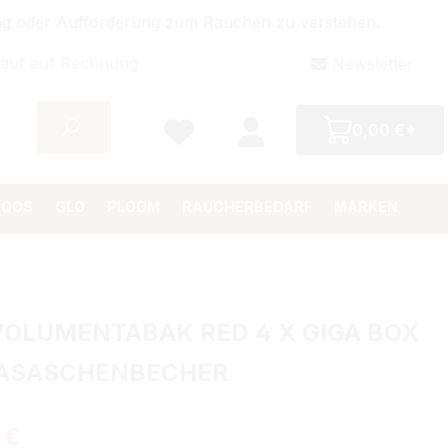
bung oder Aufforderung zum Rauchen zu verstehen.
auf auf Rechnung
Newsletter
0,00 €*
IQOS
GLO
PLOOM
RAUCHERBEDARF
MARKEN
OLUMENTABAK RED 4 X GIGA BOX
LASASCHENBECHER
Preis:
 €