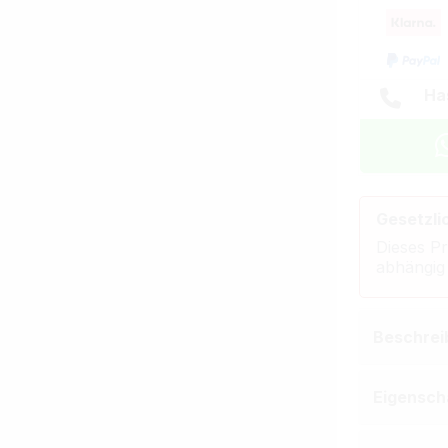
Ha
Gesetzli
Dieses Pr
abhängig
Beschrei
Eigensch