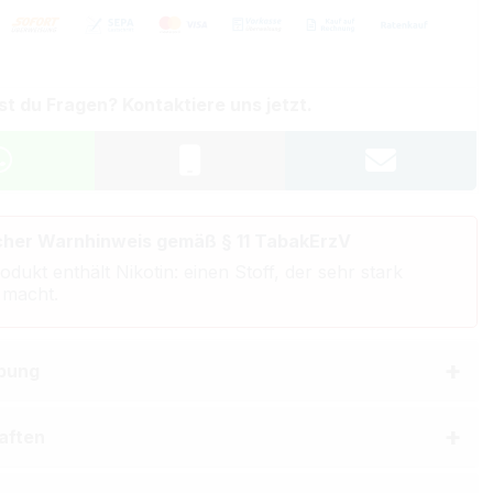
st du Fragen? Kontaktiere uns jetzt.
cher Warnhinweis gemäß § 11 TabakErzV
odukt enthält Nikotin: einen Stoff, der sehr stark
 macht.
bung
aften