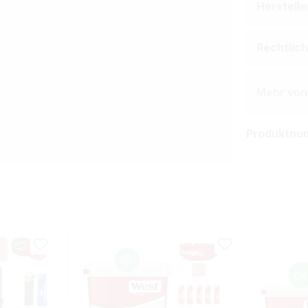
Herstell
Rechtlic
Mehr von
Produktnu