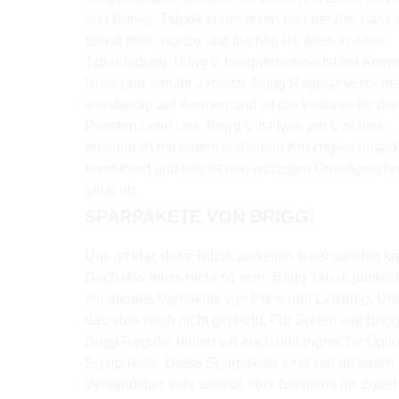
und Burley. Tabakkenner lesen hier heraus, dass 
Blend mild, würzig und fruchtig ist, alles in einer
Tabakladung. Brigg V beispielsweise ist mit Arom
Nuss und Vanille versetzt. Brigg Regular verzichte
vollständig auf Aromen und ist die Variante für die
Puristen unter uns. Brigg C ist (wie am C schon
erkennbar) mit einem süßlichen Kirschgeschmac
kombiniert und rundet den würzigen Grundgesch
ideal ab.
SPARPAKETE VON BRIGG:
Uns ist klar, dass Tabak zuweilen teuer werden k
Doch das muss nicht so sein. Brigg Tabak punktet
ein ideales Verhältnis von Preis und Leistung. Un
das aber noch nicht gereicht. Für Sorten wie Brig
Brigg Regular bieten wir euch umfangreiche Optio
Sparpakete. Diese Sparpakete sind seit unserem
Versandstart sehr beliebt. Hier bekommt ihr Zube