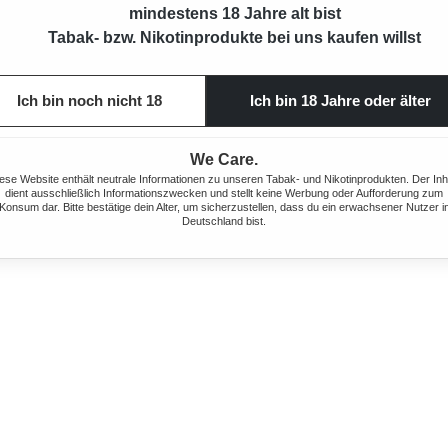
mindestens 18 Jahre alt bist
Tabak- bzw. Nikotinprodukte bei uns kaufen willst
Ich bin noch nicht 18
Ich bin 18 Jahre oder älter
We Care.
ese Website enthält neutrale Informationen zu unseren Tabak- und Nikotinprodukten. Der Inh
dient ausschließlich Informationszwecken und stellt keine Werbung oder Aufforderung zum
Konsum dar. Bitte bestätige dein Alter, um sicherzustellen, dass du ein erwachsener Nutzer i
Deutschland bist.