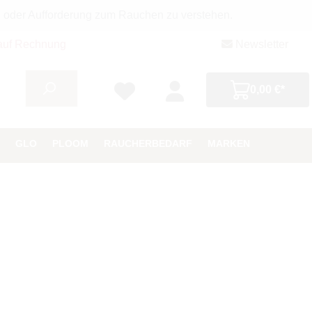
g oder Aufforderung zum Rauchen zu verstehen.
auf Rechnung
Newsletter
0,00 €*
GLO
PLOOM
RAUCHERBEDARF
MARKEN