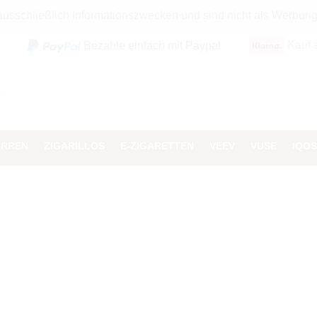
 ausschließlich Informationszwecken und sind nicht als Werbun
Kauf 
Bezahle einfach mit Paypal
ARREN
ZIGARILLOS
E-ZIGARETTEN
VEEV
VUSE
IQOS