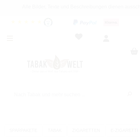
Alle Bilder, Texte und Beschreibungen dienen ausschlie
★
★
★
★
★
SPARPAKETE
TABAK
ZIGARETTEN
E-ZIGARETT