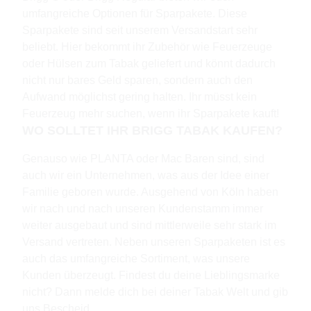
umfangreiche Optionen für Sparpakete. Diese
Sparpakete sind seit unserem Versandstart sehr
beliebt. Hier bekommt ihr Zubehör wie Feuerzeuge
oder Hülsen zum Tabak geliefert und könnt dadurch
nicht nur bares Geld sparen, sondern auch den
Aufwand möglichst gering halten. Ihr müsst kein
Feuerzeug mehr suchen, wenn ihr Sparpakete kauft!
WO SOLLTET IHR BRIGG TABAK KAUFEN?
Genauso wie PLANTA oder Mac Baren sind, sind
auch wir ein Unternehmen, was aus der Idee einer
Familie geboren wurde. Ausgehend von Köln haben
wir nach und nach unseren Kundenstamm immer
weiter ausgebaut und sind mittlerweile sehr stark im
Versand vertreten. Neben unseren Sparpaketen ist es
auch das umfangreiche Sortiment, was unsere
Kunden überzeugt. Findest du deine Lieblingsmarke
nicht? Dann melde dich bei deiner Tabak Welt und gib
uns Bescheid.