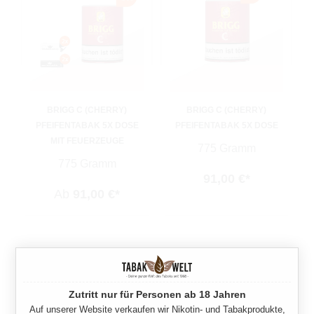
BRIGG C (CHERRY)
BRIGG C (CHERRY)
PFEIFENTABAK 5X DOSE
PFEIFENTABAK 5X DOSE
MIT FEUERZEUGE
775 Gramm
775 Gramm
91,00 €*
Ab
91,00 €*
Zutritt nur für Personen ab 18 Jahren
Auf unserer Website verkaufen wir Nikotin- und Tabakprodukte,