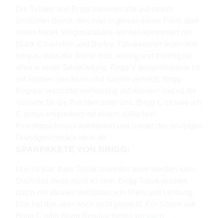
Die Tabake von Brigg basieren alle auf einem
ähnlichen Blend, den man in genau dieser Form aber
selten findet. Viriginiatabake werden kombiniert mit
Black Cavendish und Burley. Tabakkenner lesen hier
heraus, dass der Blend mild, würzig und fruchtig ist,
alles in einer Tabakladung. Brigg V beispielsweise ist
mit Aromen von Nuss und Vanille versetzt. Brigg
Regular verzichtet vollständig auf Aromen und ist die
Variante für die Puristen unter uns. Brigg C ist (wie am
C schon erkennbar) mit einem süßlichen
Kirschgeschmack kombiniert und rundet den würzigen
Grundgeschmack ideal ab.
SPARPAKETE VON BRIGG:
Uns ist klar, dass Tabak zuweilen teuer werden kann.
Doch das muss nicht so sein. Brigg Tabak punktet
durch ein ideales Verhältnis von Preis und Leistung.
Uns hat das aber noch nicht gereicht. Für Sorten wie
Brigg C oder Brigg Regular bieten wir euch