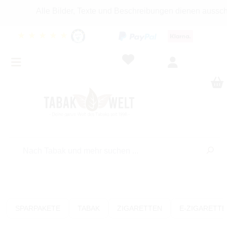
Alle Bilder, Texte und Beschreibungen dienen ausschlie
★
★
★
★
★
SPARPAKETE
TABAK
ZIGARETTEN
E-ZIGARETT