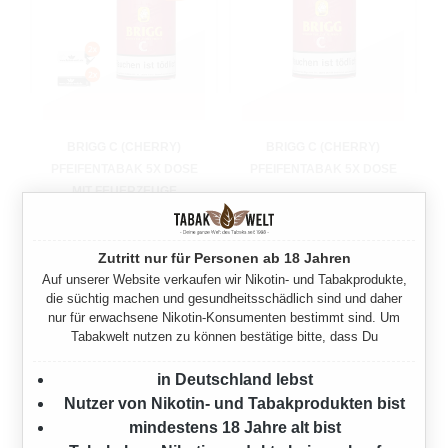
BRIGG C (CHERRY)
BRIGG C (CHERRY)
PFEIFENTABAK 5X DOSE
PFEIFENTABAK 5X DOSE
MIT FEUERZEUGE
775 Gramm
775 Gramm
91,00 €*
Zutritt nur für Personen ab 18 Jahren
Ab
91,00 €*
Auf unserer Website verkaufen wir Nikotin- und Tabakprodukte,
die süchtig machen und gesundheitsschädlich sind und daher
nur für erwachsene Nikotin-Konsumenten bestimmt sind. Um
Tabakwelt nutzen zu können bestätige bitte, dass Du
in Deutschland lebst
Nutzer von Nikotin- und Tabakprodukten bist
mindestens 18 Jahre alt bist