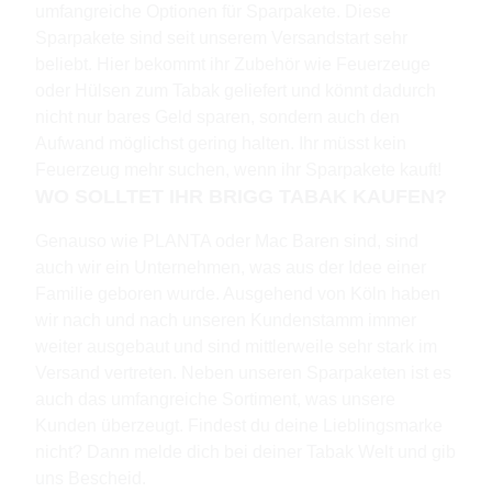
umfangreiche Optionen für Sparpakete. Diese
Sparpakete sind seit unserem Versandstart sehr
beliebt. Hier bekommt ihr Zubehör wie Feuerzeuge
oder Hülsen zum Tabak geliefert und könnt dadurch
nicht nur bares Geld sparen, sondern auch den
Aufwand möglichst gering halten. Ihr müsst kein
Feuerzeug mehr suchen, wenn ihr Sparpakete kauft!
WO SOLLTET IHR BRIGG TABAK KAUFEN?
Genauso wie PLANTA oder Mac Baren sind, sind
auch wir ein Unternehmen, was aus der Idee einer
Familie geboren wurde. Ausgehend von Köln haben
wir nach und nach unseren Kundenstamm immer
weiter ausgebaut und sind mittlerweile sehr stark im
Versand vertreten. Neben unseren Sparpaketen ist es
auch das umfangreiche Sortiment, was unsere
Kunden überzeugt. Findest du deine Lieblingsmarke
nicht? Dann melde dich bei deiner Tabak Welt und gib
uns Bescheid.