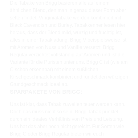
Die Tabake von Brigg basieren alle auf einem
ähnlichen Blend, den man in genau dieser Form aber
selten findet. Viriginiatabake werden kombiniert mit
Black Cavendish und Burley. Tabakkenner lesen hier
heraus, dass der Blend mild, würzig und fruchtig ist,
alles in einer Tabakladung. Brigg V beispielsweise ist
mit Aromen von Nuss und Vanille versetzt. Brigg
Regular verzichtet vollständig auf Aromen und ist die
Variante für die Puristen unter uns. Brigg C ist (wie am
C schon erkennbar) mit einem süßlichen
Kirschgeschmack kombiniert und rundet den würzigen
Grundgeschmack ideal ab.
SPARPAKETE VON BRIGG:
Uns ist klar, dass Tabak zuweilen teuer werden kann.
Doch das muss nicht so sein. Brigg Tabak punktet
durch ein ideales Verhältnis von Preis und Leistung.
Uns hat das aber noch nicht gereicht. Für Sorten wie
Brigg C oder Brigg Regular bieten wir euch