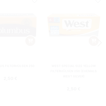
S FILTERHÜLSEN 250
WEST SPECIAL SIZE YELLOW
FILTERHÜLSEN 250 (EHEMALS
WEST SILVER)
Regulärer Preis:
2,50 €
Regulärer Preis:
2,50 €