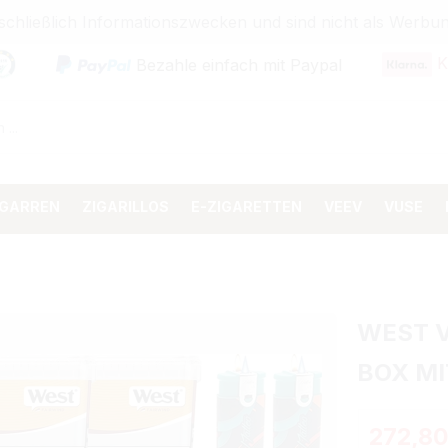
sschließlich Informationszwecken und sind nicht als Wer
K
Bezahle einfach mit Paypal
IGARREN
ZIGARILLOS
E-ZIGARETTEN
VEEV
VUSE
WEST 
BOX MI
Regulärer 
272,80