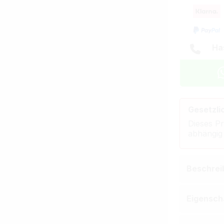
Ha
Gesetzli
Dieses Pr
abhängig
Beschrei
Eigensch