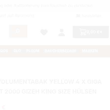
bung oder Aufforderung zum Rauchen zu verstehen.
auf auf Rechnung
Newsletter
0,00 €*
IQOS
GLO
PLOOM
RAUCHERBEDARF
MARKEN
VOLUMENTABAK YELLOW 4 X GIGA
T 2000 GIZEH KING SIZE HÜLSEN
Preis:
 €