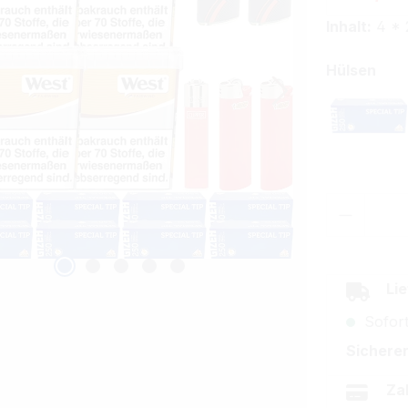
Inhalt:
4 * 
aus
Hülsen
Gizeh
Produkt
Lie
Sofort
Sicherer
Za