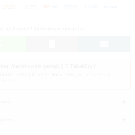
st du Fragen? Kontaktiere uns jetzt.
cher Warnhinweis gemäß § 11 TabakErzV
odukt enthält Nikotin: einen Stoff, der sehr stark
 macht.
bung
aften