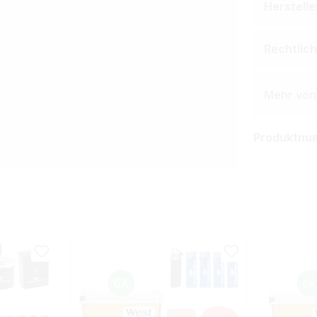
Herstell
Rechtlic
Mehr von
Produktnu