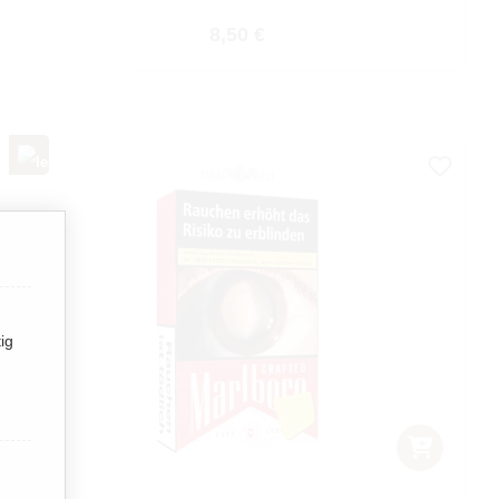
Regulärer Preis:
8,50 €
ig