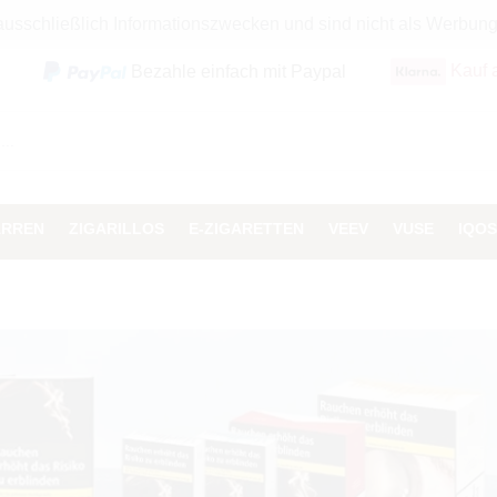
 ausschließlich Informationszwecken und sind nicht als Werbun
Kauf 
Bezahle einfach mit Paypal
ARREN
ZIGARILLOS
E-ZIGARETTEN
VEEV
VUSE
IQOS