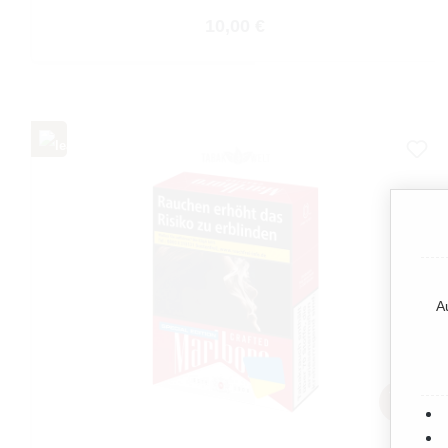
Regulärer Preis:
10,00 €
A