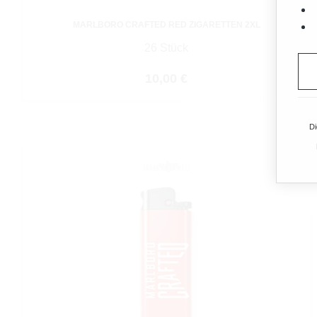
MARLBORO CRAFTED RED ZIGARETTEN 2XL
26 Stück
Regulärer Preis:
10,00 €
Di