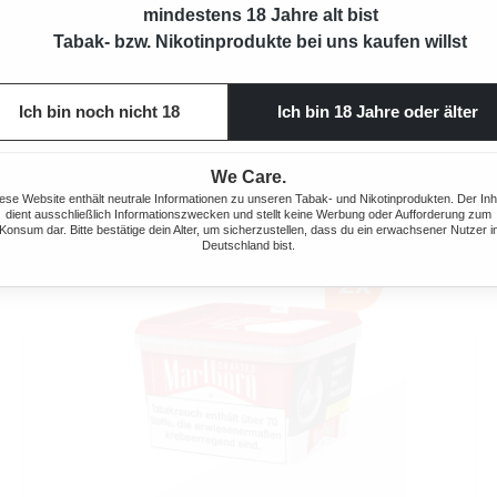
mindestens 18 Jahre alt bist
MARLBORO CRAFTED RED ZIGARETTEN 7XL
Tabak- bzw. Nikotinprodukte bei uns kaufen willst
60 Stück
Ich bin noch nicht 18
Ich bin 18 Jahre oder älter
Regulärer Preis:
20,00 €
We Care.
ese Website enthält neutrale Informationen zu unseren Tabak- und Nikotinprodukten. Der Inh
dient ausschließlich Informationszwecken und stellt keine Werbung oder Aufforderung zum
Konsum dar. Bitte bestätige dein Alter, um sicherzustellen, dass du ein erwachsener Nutzer i
Deutschland bist.