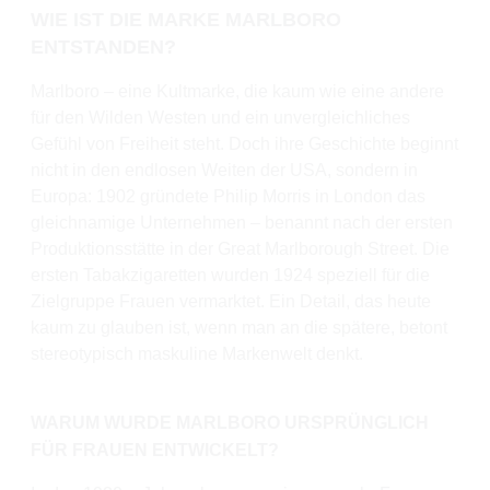
WIE IST DIE MARKE MARLBORO
ENTSTANDEN?
Marlboro – eine Kultmarke, die kaum wie eine andere
für den Wilden Westen und ein unvergleichliches
Gefühl von Freiheit steht. Doch ihre Geschichte beginnt
nicht in den endlosen Weiten der USA, sondern in
Europa: 1902 gründete Philip Morris in London das
gleichnamige Unternehmen – benannt nach der ersten
Produktionsstätte in der Great Marlborough Street. Die
ersten Tabakzigaretten wurden 1924 speziell für die
Zielgruppe Frauen vermarktet. Ein Detail, das heute
kaum zu glauben ist, wenn man an die spätere, betont
stereotypisch maskuline Markenwelt denkt.
WARUM WURDE MARLBORO URSPRÜNGLICH
FÜR FRAUEN ENTWICKELT?