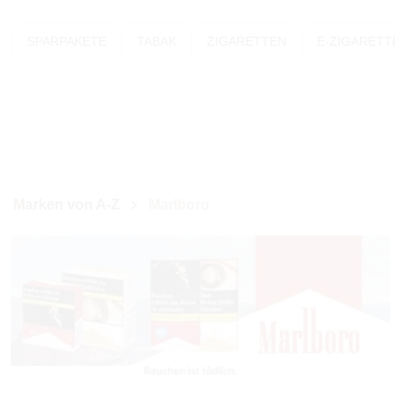
SPARPAKETE
TABAK
ZIGARETTEN
E-ZIGARETT
Marken von A-Z
Marlboro