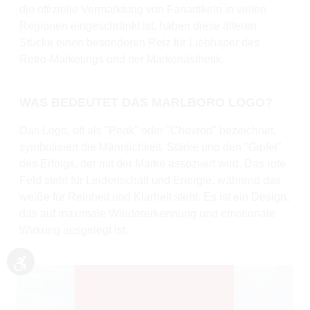
die offizielle Vermarktung von Fanartikeln in vielen
Regionen eingeschränkt ist, haben diese älteren
Stücke einen besonderen Reiz für Liebhaber des
Retro-Marketings und der Markenästhetik.
WAS BEDEUTET DAS MARLBORO LOGO?
Das Logo, oft als "Peak" oder "Chevron" bezeichnet,
symbolisiert die Männlichkeit, Stärke und den "Gipfel"
des Erfolgs, der mit der Marke assoziiert wird. Das rote
Feld steht für Leidenschaft und Energie, während das
weiße für Reinheit und Klarheit steht. Es ist ein Design,
das auf maximale Wiedererkennung und emotionale
Wirkung ausgelegt ist.
Werkzeugleiste anzeigen