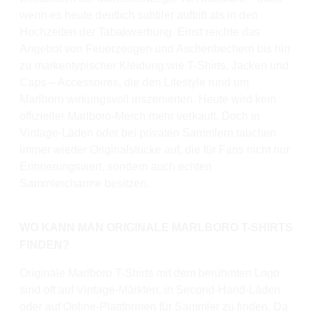
wenn es heute deutlich subtiler auftritt als in den
Hochzeiten der Tabakwerbung. Einst reichte das
Angebot von Feuerzeugen und Aschenbechern bis hin
zu markentypischer Kleidung wie T-Shirts, Jacken und
Caps – Accessoires, die den Lifestyle rund um
Marlboro wirkungsvoll inszenierten. Heute wird kein
offizieller Marlboro-Merch mehr verkauft. Doch in
Vintage-Läden oder bei privaten Sammlern tauchen
immer wieder Originalstücke auf, die für Fans nicht nur
Erinnerungswert, sondern auch echten
Sammlercharme besitzen.
WO KANN MAN ORIGINALE MARLBORO T-SHIRTS
FINDEN?
Originale Marlboro T-Shirts mit dem berühmten Logo
sind oft auf Vintage-Märkten, in Second-Hand-Läden
oder auf Online-Plattformen für Sammler zu finden. Da