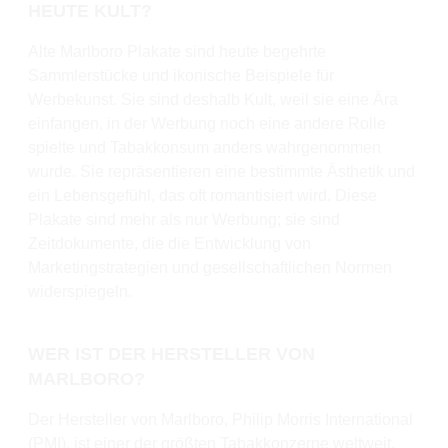
HEUTE KULT?
Alte Marlboro Plakate sind heute begehrte
Sammlerstücke und ikonische Beispiele für
Werbekunst. Sie sind deshalb Kult, weil sie eine Ära
einfangen, in der Werbung noch eine andere Rolle
spielte und Tabakkonsum anders wahrgenommen
wurde. Sie repräsentieren eine bestimmte Ästhetik und
ein Lebensgefühl, das oft romantisiert wird. Diese
Plakate sind mehr als nur Werbung; sie sind
Zeitdokumente, die die Entwicklung von
Marketingstrategien und gesellschaftlichen Normen
widerspiegeln.
WER IST DER HERSTELLER VON
MARLBORO?
Der Hersteller von Marlboro, Philip Morris International
(PMI), ist einer der größten Tabakkonzerne weltweit.