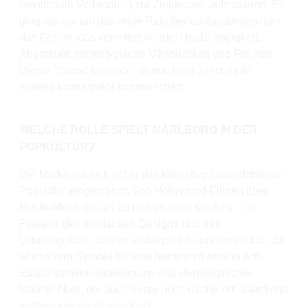
emotionale Verbindung zur Zielgruppe aufzubauen. Es
ging nie nur um das reine Raucherlebnis, sondern um
das Gefühl, das vermittelt wurde: Unabhängigkeit,
Abenteuer, stereotypische Männlichkeit und Freiheit.
Dieser "Brand Essence" wurde über Jahrzehnte
hinweg konsequent kommuniziert.
WELCHE ROLLE SPIELT MARLBORO IN DER
POPKULTUR?
Die Marke hat sich tief in das kollektive Gedächtnis der
Popkultur eingebrannt. Von Hollywood-Filmen über
Musikvideos bis hin zu literarischen Werken – die
Präsenz des ikonischen Designs und des
Lebensgefühls, das es verkörpert, ist unübersehbar. Es
wurde zum Symbol für eine bestimmte Art von Anti-
Establishment-Rebellentum und stereotypischer
Männlichkeit, die auch heute noch nachwirkt, allerdings
mittlerweile als überholt gilt.