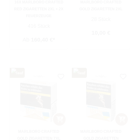
16X MARLBORO CRAFTED
MARLBORO CRAFTED
RED ZIGARETTEN 2XL + 2X
GOLD ZIGARETTEN 2XL
FEUERZEUGE
28 Stück
416 Stück
Regulärer Preis:
10,00 €
Ab
160,40 €*
MARLBORO CRAFTED
MARLBORO CRAFTED
GOLD ZIGARETTEN 7XL
GOLD ZIGARETTEN