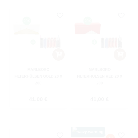
MARLBORO
MARLBORO
FILTERHÜLSEN GOLD 20 X
FILTERHÜLSEN RED 20 X
200
200
Regulärer Preis:
Regulärer Preis:
41,00 €
41,00 €