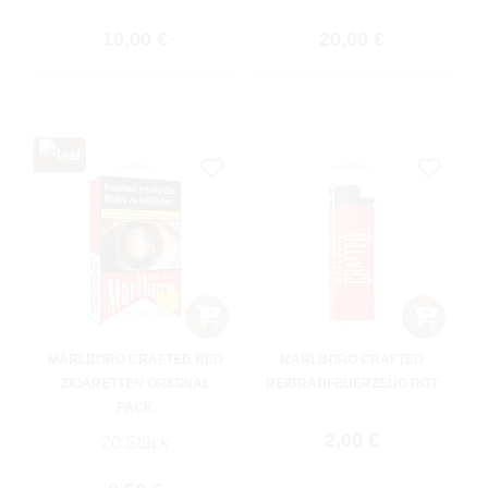
Regulärer Preis:
Regulärer Preis:
10,00 €
20,00 €
MARLBORO CRAFTED RED
MARLBORO CRAFTED
ZIGARETTEN ORIGINAL
REIBRADFEUERZEUG ROT
PACK
Regulärer Preis:
2,00 €
20 Stück