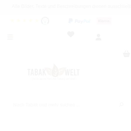
le Bilder, Texte und Beschreibungen dienen ausschließlich In
★
★
★
★
★