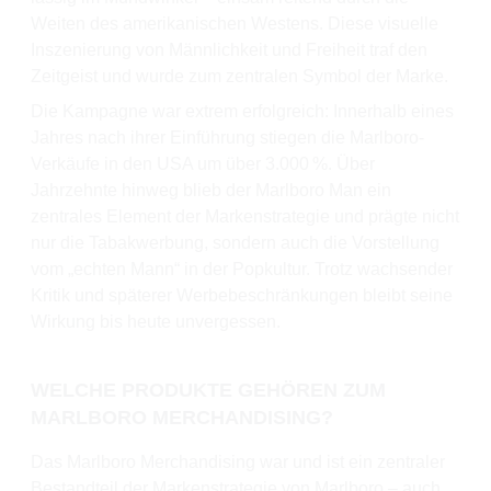
Weiten des amerikanischen Westens. Diese visuelle
Inszenierung von Männlichkeit und Freiheit traf den
Zeitgeist und wurde zum zentralen Symbol der Marke.
Die Kampagne war extrem erfolgreich: Innerhalb eines
Jahres nach ihrer Einführung stiegen die Marlboro-
Verkäufe in den USA um über 3.000 %. Über
Jahrzehnte hinweg blieb der Marlboro Man ein
zentrales Element der Markenstrategie und prägte nicht
nur die Tabakwerbung, sondern auch die Vorstellung
vom „echten Mann“ in der Popkultur. Trotz wachsender
Kritik und späterer Werbebeschränkungen bleibt seine
Wirkung bis heute unvergessen.
WELCHE PRODUKTE GEHÖREN ZUM
MARLBORO MERCHANDISING?
Das Marlboro Merchandising war und ist ein zentraler
Bestandteil der Markenstrategie von Marlboro – auch