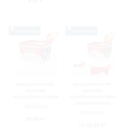
Regulärer Preis:
8,50 €
MARLBORO CRAFTED
MARLBORO CRAFTED
SELECTION
SELECTION
VOLUMENTABAK 2X EIMER
VOLUMENTABAK 2X EIMER
1000 FILTERHÜLSEN
460 Gramm
460 Gramm
99,90 €*
Ab
99,90 €*