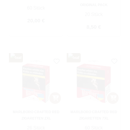
ORIGINAL PACK
60 Stück
20 Stück
Regulärer Preis:
20,00 €
Regulärer Preis:
8,50 €
MARLBORO CRAFTED RED
MARLBORO CRAFTED RED
ZIGARETTEN 2XL
ZIGARETTEN 7XL
26 Stück
60 Stück