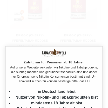
BRIGG C (CHERRY)
BRIGG C (CHERRY)
PFEIFENTABAK 5X DOSE
PFEIFENTABAK 5X DOSE
MIT FEUERZEUGE
775 Gramm
775 Gramm
91,00 €*
Zutritt nur für Personen ab 18 Jahren
Ab
91,00 €*
Auf unserer Website verkaufen wir Nikotin- und Tabakprodukte,
die süchtig machen und gesundheitsschädlich sind und daher
nur für erwachsene Nikotin-Konsumenten bestimmt sind. Um
Tabakwelt nutzen zu können bestätige bitte, dass Du
in Deutschland lebst
Nutzer von Nikotin- und Tabakprodukten bist
mindestens 18 Jahre alt bist