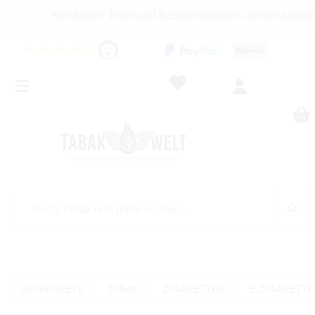
Alle Bilder, Texte und Beschreibungen dienen ausschlie
★
★
★
★
★
SPARPAKETE
TABAK
ZIGARETTEN
E-ZIGARETT