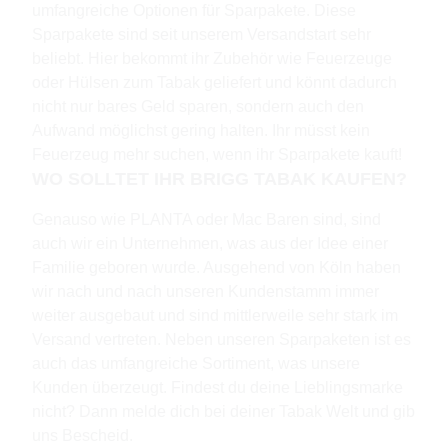
umfangreiche Optionen für Sparpakete. Diese
Sparpakete sind seit unserem Versandstart sehr
beliebt. Hier bekommt ihr Zubehör wie Feuerzeuge
oder Hülsen zum Tabak geliefert und könnt dadurch
nicht nur bares Geld sparen, sondern auch den
Aufwand möglichst gering halten. Ihr müsst kein
Feuerzeug mehr suchen, wenn ihr Sparpakete kauft!
WO SOLLTET IHR BRIGG TABAK KAUFEN?
Genauso wie PLANTA oder Mac Baren sind, sind
auch wir ein Unternehmen, was aus der Idee einer
Familie geboren wurde. Ausgehend von Köln haben
wir nach und nach unseren Kundenstamm immer
weiter ausgebaut und sind mittlerweile sehr stark im
Versand vertreten. Neben unseren Sparpaketen ist es
auch das umfangreiche Sortiment, was unsere
Kunden überzeugt. Findest du deine Lieblingsmarke
nicht? Dann melde dich bei deiner Tabak Welt und gib
uns Bescheid.