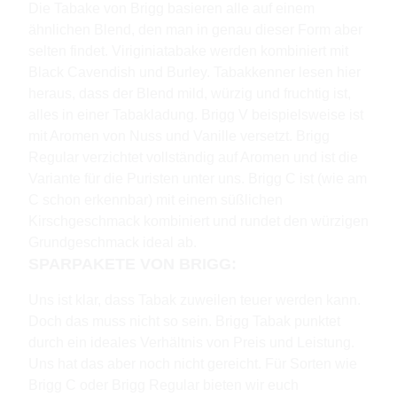
Die Tabake von Brigg basieren alle auf einem
ähnlichen Blend, den man in genau dieser Form aber
selten findet. Viriginiatabake werden kombiniert mit
Black Cavendish und Burley. Tabakkenner lesen hier
heraus, dass der Blend mild, würzig und fruchtig ist,
alles in einer Tabakladung. Brigg V beispielsweise ist
mit Aromen von Nuss und Vanille versetzt. Brigg
Regular verzichtet vollständig auf Aromen und ist die
Variante für die Puristen unter uns. Brigg C ist (wie am
C schon erkennbar) mit einem süßlichen
Kirschgeschmack kombiniert und rundet den würzigen
Grundgeschmack ideal ab.
SPARPAKETE VON BRIGG:
Uns ist klar, dass Tabak zuweilen teuer werden kann.
Doch das muss nicht so sein. Brigg Tabak punktet
durch ein ideales Verhältnis von Preis und Leistung.
Uns hat das aber noch nicht gereicht. Für Sorten wie
Brigg C oder Brigg Regular bieten wir euch