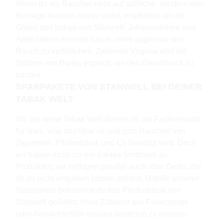
Wenn du als Raucher nicht auf süßliche, sondern rein
fruchtige Aromen setzen willst, empfehlen wir dir
Green and Indigo von Stanwell. Johannisbeere und
Apfel liefern dezente Säure, ohne aggressiv den
Rauch zu verfälschen. Zweierlei Virginia wird mit
Spitzen von Burley ergänzt, um den Geschmack zu
runden.
SPARPAKETE VON STANWELL BEI DEINER
TABAK WELT
Wir als deine Tabak Welt dienen dir als Fachversand
für alles, was rauchbar ist und zum Rauchen von
Zigaretten, Pfeifentabak und Co benötigt wird. Doch
wir haben nicht nur ein breites Sortiment an
Produkten, wir verfügen parallel auch über Deals, die
du dir nicht entgehen lassen solltest. Mithilfe unserer
Sparpakete bekommst du den Pfeifentabak von
Stanwell geliefert, ohne Zubehör wie Feuerzeuge
oder Aktivkohlefilter separat bestellen zu müssen.