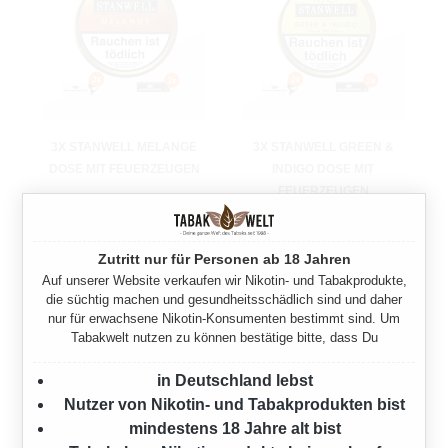
3X STANWELL MELANGE
3X STANWELL GREEN &
DOSE MIT FEUERZEUGEN
INDIGO DOSE MIT
FEUERZEUGEN
150 Gramm
150 Gramm
Ab
42,00 €*
Zutritt nur für Personen ab 18 Jahren
Ab
39,00 €*
Auf unserer Website verkaufen wir Nikotin- und Tabakprodukte,
die süchtig machen und gesundheitsschädlich sind und daher
nur für erwachsene Nikotin-Konsumenten bestimmt sind. Um
Tabakwelt nutzen zu können bestätige bitte, dass Du
in Deutschland lebst
Nutzer von Nikotin- und Tabakprodukten bist
mindestens 18 Jahre alt bist