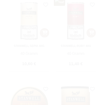
STANWELL SEPIA 40G
STANWELL RUBY 40G
40 Gramm
40 Gramm
Regulärer Preis:
Regulärer Preis:
10,60 €
11,40 €