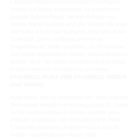
Cavendish kombiniert und mit einem Cut Plug aus
Virginia und Burley angereichert. So entsteht eine
gewisse Süße im Rauch, die aber dennoch von
starkem Nikotin gesäumt wird. Die Stanwell Melange
setzt dabei auf ein noch kräftigeres Erzeugnis. Black
Cavendish, Orient und Burley kommen als
Dreigespann an Tabak zusammen, um mit Aprikose
und Vanille abgerundet zu werden. Heraus kommt ein
dunkler Tabak, der schwer und süß in der Luft hängt.
Er passt perfekt zur Entspannung am Abend.
STANWELL RUBY UND STANWELL GREEN
AND INDIGO
Ruby ist das, was du als Raucher von Tabak und/oder
Pfeifentabak vermutlich schon lang suchst: Ein Tabak,
der die Aromen süßsaurer Kirsche annimmt, ohne
entweder krachsauer oder übersüßt zu sein. Black
Cavendish und Virginia ergeben ein Duo, was für
leichten, langanhaltenden Rauch sorgt.