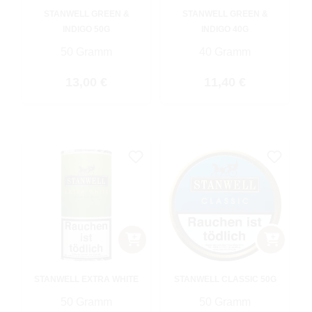
STANWELL GREEN &
STANWELL GREEN &
INDIGO 50G
INDIGO 40G
50 Gramm
40 Gramm
Regulärer Preis:
Regulärer Preis:
13,00 €
11,40 €
STANWELL EXTRA WHITE
STANWELL CLASSIC 50G
50 Gramm
50 Gramm