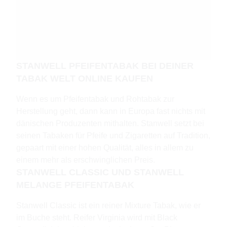
STANWELL PFEIFENTABAK BEI DEINER
TABAK WELT ONLINE KAUFEN
Wenn es um Pfeifentabak und Rohtabak zur
Herstellung geht, dann kann in Europa fast nichts mit
dänischen Produzenten mithalten. Stanwell setzt bei
seinen Tabaken für Pfeife und Zigaretten auf Tradition,
gepaart mit einer hohen Qualität, alles in allem zu
einem mehr als erschwinglichen Preis.
STANWELL CLASSIC UND STANWELL
MELANGE PFEIFENTABAK
Stanwell Classic ist ein reiner Mixture Tabak, wie er
im Buche steht. Reifer Virginia wird mit Black