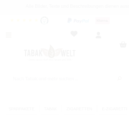
Alle Bilder, Texte und Beschreibungen dienen ausschl
★
★
★
★
★
SPARPAKETE
TABAK
ZIGARETTEN
E-ZIGARETT