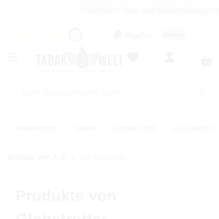
Alle Bilder, Texte und Beschreibungen 
★
★
★
★
★
SPARPAKETE
TABAK
ZIGARETTEN
E-ZIGARETT
Marken von A-Z
Globetrotter
Produkte von