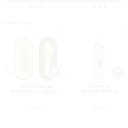
s:
Regulärer Preis:
Regulärer Preis
19,50 €
15,95 €
Feuerzeuge
TRINIDAD CLIPPER
ROTHFUCHS
FEUERZEUG GOLD EDITION
REIBRADFEUERZEUG
Regulärer Preis:
Regulärer Preis
9,90 €
3,00 €