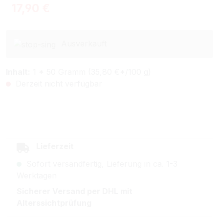
Regulärer Preis:
17,90 €
Ausverkauft
Inhalt:
1 * 50 Gramm (35,80 €*/100 g)
Derzeit nicht verfügbar
Lieferzeit
Sofort versandfertig, Lieferung in ca. 1-3
Werktagen
Sicherer Versand per DHL mit
Alterssichtprüfung