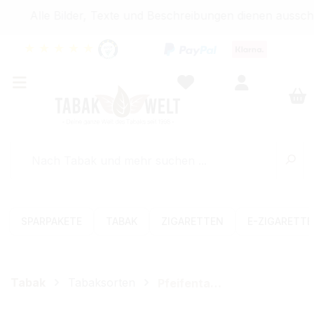
Alle Bilder, Texte und Beschreibungen dienen ausschli
★
★
★
★
★
SPARPAKETE
TABAK
ZIGARETTEN
E-ZIGARETT
Tabak
Tabaksorten
Pfeifentabak