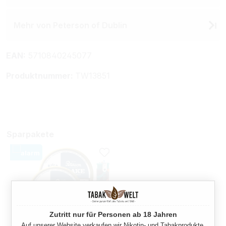
Mehr von Peterson of Dublin
EAN:
5710840245077
Produktnummer:
TW13851
Sparpakete
Zutritt nur für Personen ab 18 Jahren
Auf unserer Website verkaufen wir Nikotin- und Tabakprodukte,